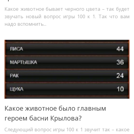
Какое животное бывает черного цвета – так будет
звучать новый вопрос игры 100 к 1. Так что вам
надо вспомнить...
Какое животное было главным
героем басни Крылова?
Следующий вопрос игры 100 к 1 звучит так – какое