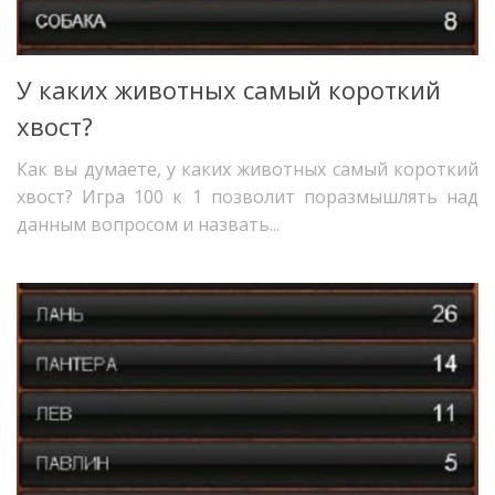
У каких животных самый короткий
хвост?
Как вы думаете, у каких животных самый короткий
хвост? Игра 100 к 1 позволит поразмышлять над
данным вопросом и назвать...