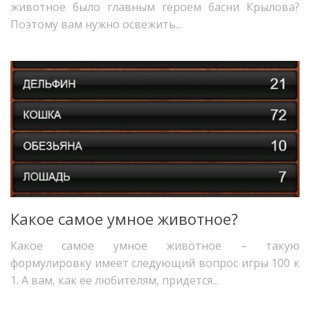
животное было главным героем басни Крылова?
Поэтому вам нужно освежить...
Какое самое умное животное?
Какое самое умное животное – такую
формулировку имеет следующий вопрос игры 100 к
1. А вам, как ее любителям, придется...