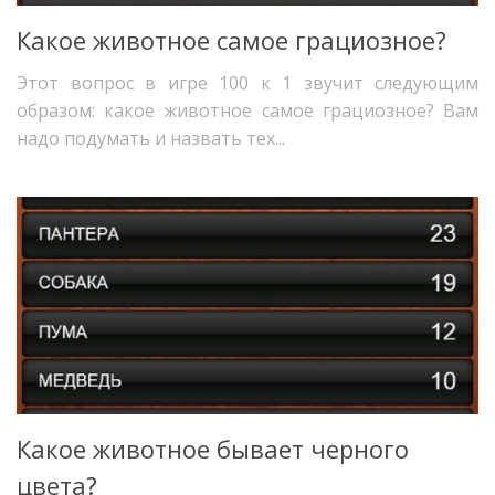
Какое животное самое грациозное?
Этот вопрос в игре 100 к 1 звучит следующим
образом: какое животное самое грациозное? Вам
надо подумать и назвать тех...
Какое животное бывает черного
цвета?